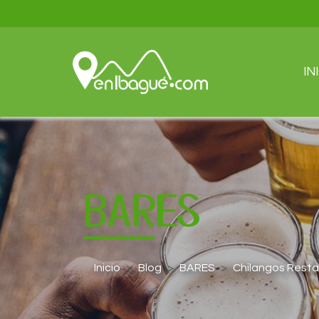
IN
BARES
Inicio
Blog
BARES
Chilangos Resta