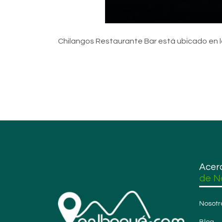
Chilangos Restaurante Bar está ubicado en l
Acer
de N
Nosotr