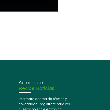
Actualízate
Recibe Noticias
Infórmate acerca de ofertas y
novedades. Regístrate para ver
nuestro boletín electrónico.