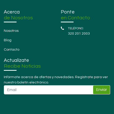
Acerca
Ponte
de Nosotros
en Contacto
Nosotros
320 201 2003
Blog
Contacto
Actualízate
Recibe Noticias
Infórmate acerca de ofertas y novedades. Regístrate para ver
nuestro boletín electrónico.
Enviar