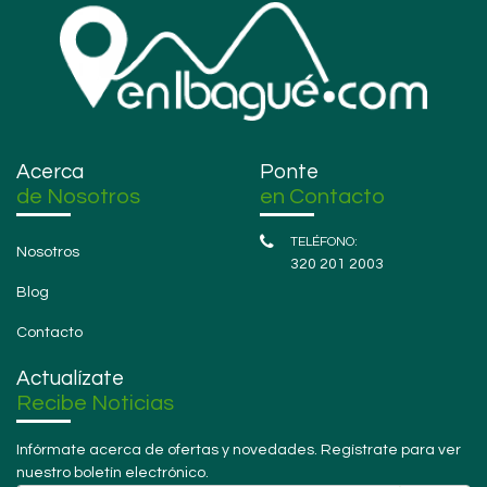
Acerca
Ponte
de Nosotros
en Contacto
Nosotros
320 201 2003
Blog
Contacto
Actualízate
Recibe Noticias
Infórmate acerca de ofertas y novedades. Regístrate para ver
nuestro boletín electrónico.