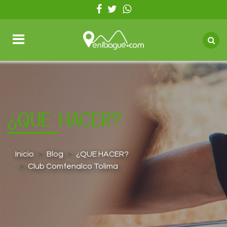
¿QUE HACER?
Inicio
Blog
¿QUE HACER?
Club Comfenalco Tolima