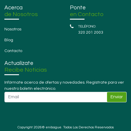
Acerca
Ponte
de Nosotros
en Contacto
Nosotros
320 201 2003
Blog
Contacto
Actualízate
Recibe Noticias
Infórmate acerca de ofertas y novedades. Regístrate para ver
nuestro boletín electrónico.
Enviar
Copyright 2026© enibague. Todos Los Derechos Reservados