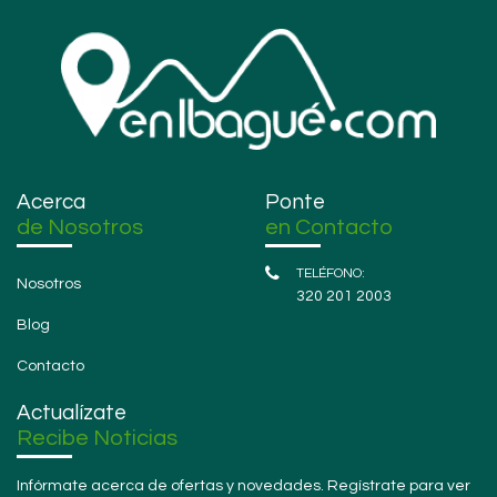
Acerca
Ponte
de Nosotros
en Contacto
Nosotros
320 201 2003
Blog
Contacto
Actualízate
Recibe Noticias
Infórmate acerca de ofertas y novedades. Regístrate para ver