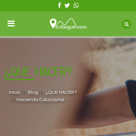
¿QUE HACER?
Inicio
Blog
¿QUE HACER?
Hacienda Calucayma